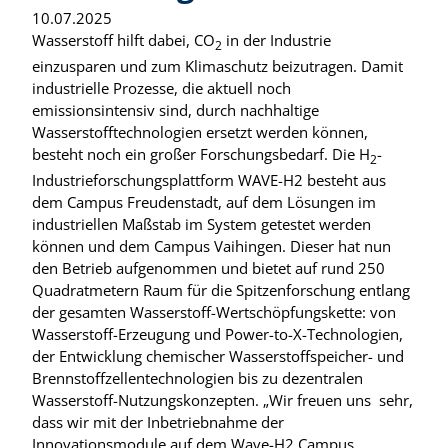
10.07.2025
Wasserstoff hilft dabei, CO
in der Industrie
2
einzusparen und zum Klimaschutz beizutragen. Damit
industrielle Prozesse, die aktuell noch
emissionsintensiv sind, durch nachhaltige
Wasserstofftechnologien ersetzt werden können,
besteht noch ein großer Forschungsbedarf. Die H
-
2
Industrieforschungsplattform WAVE-H2 besteht aus
dem Campus Freudenstadt, auf dem Lösungen im
industriellen Maßstab im System getestet werden
können und dem Campus Vaihingen. Dieser hat nun
den Betrieb aufgenommen und bietet auf rund 250
Quadratmetern Raum für die Spitzenforschung entlang
der gesamten Wasserstoff-Wertschöpfungskette: von
Wasserstoff-Erzeugung und Power-to-X-Technologien,
der Entwicklung chemischer Wasserstoffspeicher- und
Brennstoffzellentechnologien bis zu dezentralen
Wasserstoff-Nutzungskonzepten. „Wir freuen uns sehr,
dass wir mit der Inbetriebnahme der
Innovationsmodule auf dem Wave-H2 Campus