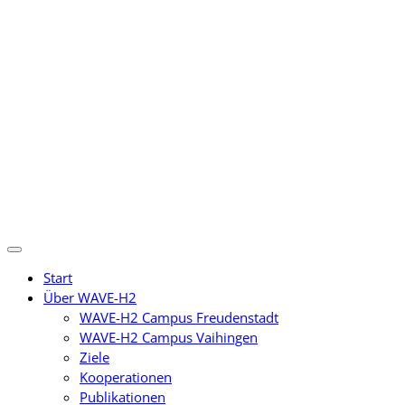
Zum
Inhalt
springen
Start
Über WAVE-H2
WAVE-H2 Campus Freudenstadt
WAVE-H2 Campus Vaihingen
Ziele
Kooperationen
Publikationen