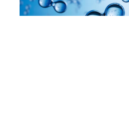
NEWS-ARCHIV ZU
WAVE-H2
Lernen Sie WAVE-H2 besser
kennen