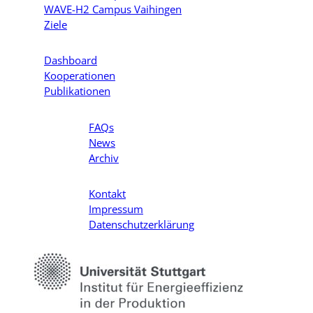
WAVE-H2 Campus Vaihingen
Wasserstoff
Ziele
unterstützen
Dashboard
Kooperationen
Publikationen
FAQs
News
Archiv
Kontakt
Impressum
Datenschutzerklärung