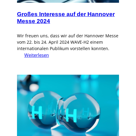
Großes Interesse auf der Hannover
Messe 2024
Wir freuen uns, dass wir auf der Hannover Messe
vom 22. bis 24. April 2024 WAVE-H2 einem
internationalen Publikum vorstellen konnten.
:
Weiterlesen
Großes
Interesse
auf
der
Hannover
Messe
2024