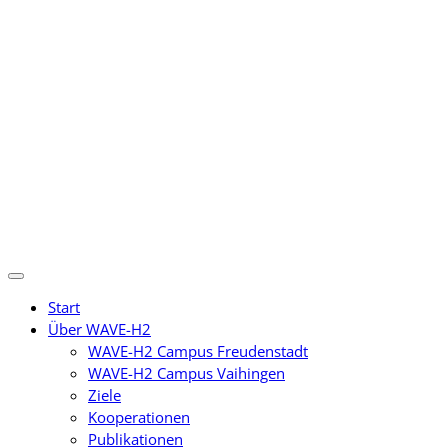
Zum
Inhalt
springen
Start
Über WAVE-H2
WAVE-H2 Campus Freudenstadt
WAVE-H2 Campus Vaihingen
Ziele
Kooperationen
Publikationen