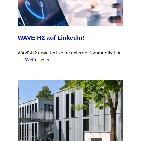
WAVE-H2 auf LinkedIn!
WAVE-H2 erweitert seine externe Kommunikation.
:
Weiterlesen
WAVE-
H2
auf
LinkedIn!