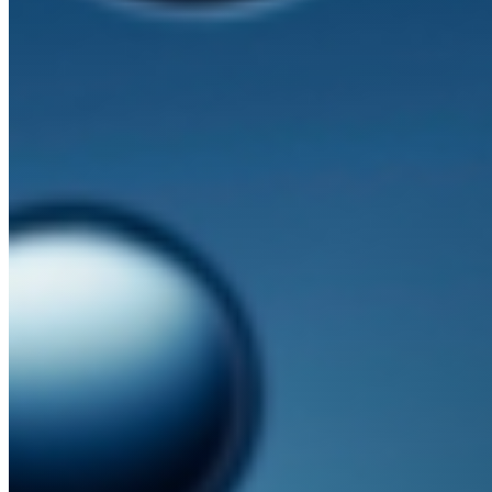
Ziele
Kooperationen
Publikationen
Dashboard
FAQs
News
Archiv
Kontakt
Impressum
Datenschutz