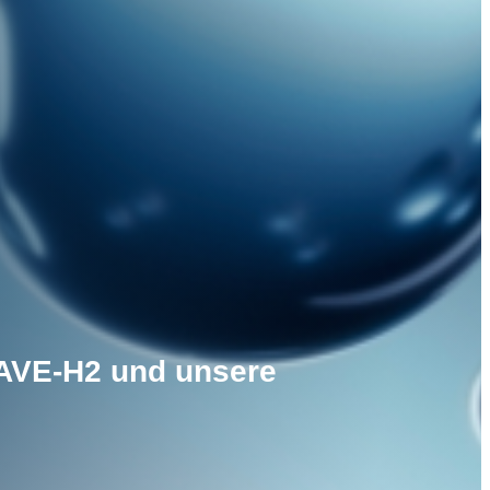
 WAVE-H2 und unsere