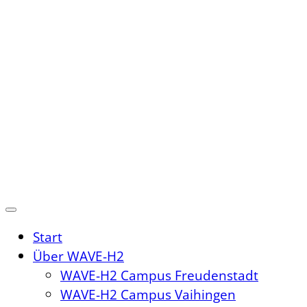
Zum
Inhalt
springen
Start
Über WAVE-H2
WAVE-H2 Campus Freudenstadt
WAVE-H2 Campus Vaihingen